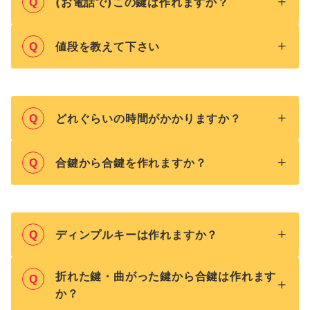
(お電話で)この鍵は作れますか？
Q
値段を教えて下さい
Q
どれぐらいの時間がかかりますか？
Q
合鍵から合鍵を作れますか？
Q
ディンプルキーは作れますか？
Q
折れた鍵・曲がった鍵から合鍵は作れます
Q
か？