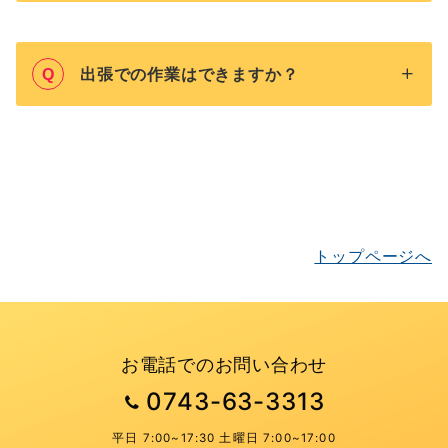
出張での作業はできますか？
Q
トップページへ
お電話でのお問い合わせ
0743-63-3313
平日 7:00~17:30 土曜日 7:00~17:00